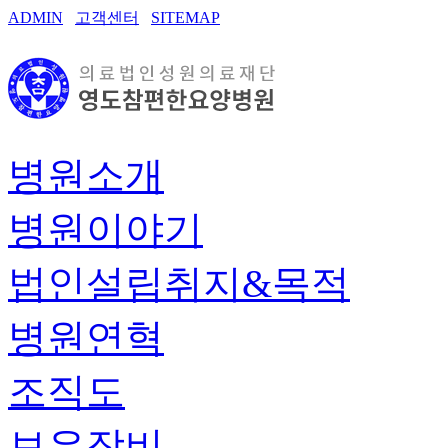
ADMIN
고객센터
SITEMAP
병원소개
병원이야기
법인설립취지&목적
병원연혁
조직도
보유장비