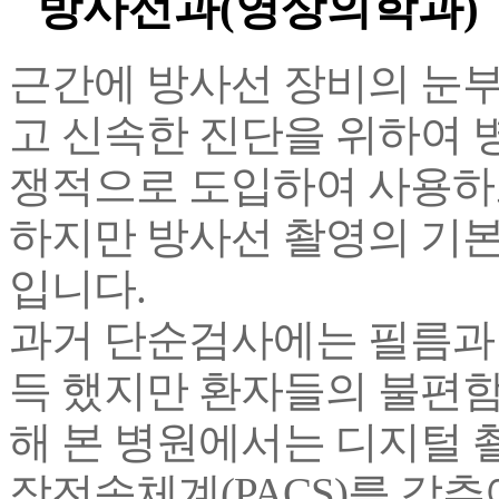
방사선과(영상의학과)
근간에 방사선 장비의 눈
고 신속한 진단을 위하여 
쟁적으로 도입하여 사용하
하지만 방사선 촬영의 기
입니다.
과거 단순검사에는 필름과
득 했지만 환자들의 불편함
해 본 병원에서는 디지털 
장전송체계(PACS)를 갖